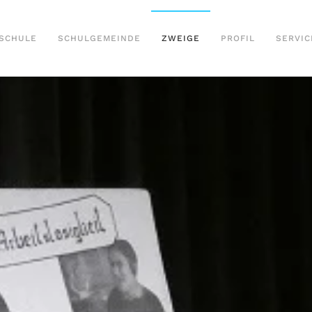
SCHULE
SCHULGEMEINDE
ZWEIGE
PROFIL
SERVIC