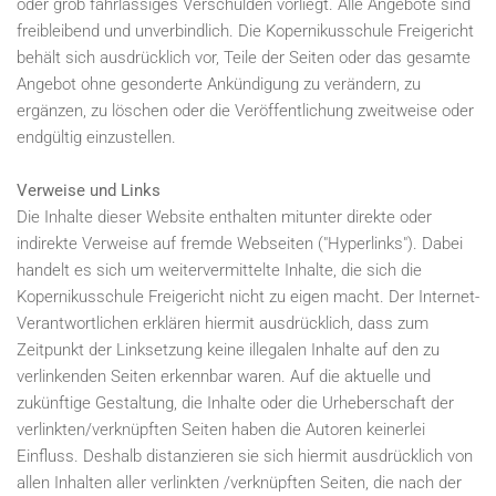
oder grob fahrlässiges Verschulden vorliegt. Alle Angebote sind
freibleibend und unverbindlich. Die Kopernikusschule Freigericht
behält sich ausdrücklich vor, Teile der Seiten oder das gesamte
Angebot ohne gesonderte Ankündigung zu verändern, zu
ergänzen, zu löschen oder die Veröffentlichung zweitweise oder
endgültig einzustellen.
Verweise und Links
Die Inhalte dieser Website enthalten mitunter direkte oder
indirekte Verweise auf fremde Webseiten ("Hyperlinks"). Dabei
handelt es sich um weitervermittelte Inhalte, die sich die
Kopernikusschule Freigericht nicht zu eigen macht. Der Internet-
Verantwortlichen erklären hiermit ausdrücklich, dass zum
Zeitpunkt der Linksetzung keine illegalen Inhalte auf den zu
verlinkenden Seiten erkennbar waren. Auf die aktuelle und
zukünftige Gestaltung, die Inhalte oder die Urheberschaft der
verlinkten/verknüpften Seiten haben die Autoren keinerlei
Einfluss. Deshalb distanzieren sie sich hiermit ausdrücklich von
allen Inhalten aller verlinkten /verknüpften Seiten, die nach der