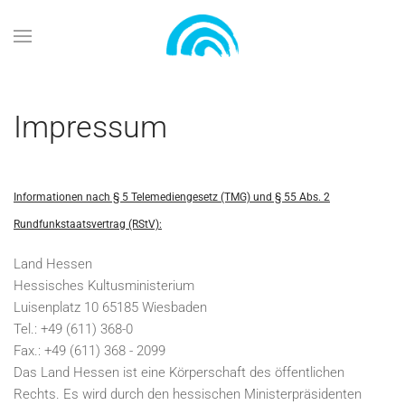
Zum Hauptinhalt springen
Impressum
Informationen nach § 5 Telemediengesetz (TMG) und § 55 Abs. 2
Rundfunkstaatsvertrag (RStV):
Land Hessen
Hessisches Kultusministerium
Luisenplatz 10 65185 Wiesbaden
Tel.: +49 (611) 368-0
Fax.: +49 (611) 368 - 2099
Das Land Hessen ist eine Körperschaft des öffentlichen
Rechts. Es wird durch den hessischen Ministerpräsidenten