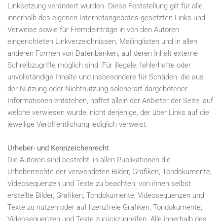
Linksetzung verändert wurden. Diese Feststellung gilt für alle
innerhalb des eigenen Internetangebotes gesetzten Links und
Verweise sowie für Fremdeinträge in von den Autoren
eingerichteten Linkverzeichnissen, Mailinglisten und in allen
anderen Formen von Datenbanken, auf deren Inhalt externe
Schreibzugriffe möglich sind. Für illegale, fehlerhafte oder
unvollständige Inhalte und insbesondere für Schäden, die aus
der Nutzung oder Nichtnutzung solcherart dargebotener
Informationen entstehen, haftet allein der Anbieter der Seite, auf
welche verwiesen wurde, nicht derjenige, der über Links auf die
jeweilige Veröffentlichung lediglich verweist.
Urheber- und Kennzeichenrecht
Die Autoren sind bestrebt, in allen Publikationen die
Urheberrechte der verwendeten Bilder, Grafiken, Tondokumente,
Videosequenzen und Texte zu beachten, von ihnen selbst
erstellte Bilder, Grafiken, Tondokumente, Videosequenzen und
Texte zu nutzen oder auf lizenzfreie Grafiken, Tondokumente,
Videosequenzen und Texte zurückzugreifen. Alle innerhalb des