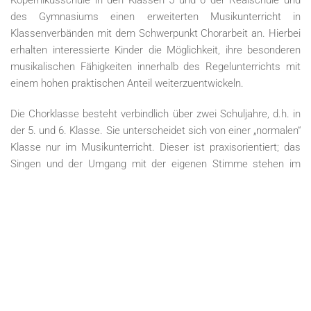
Kopernikusschule in den Klassen 5 und 6 der Realschule und
des Gymnasiums einen erweiterten Musikunterricht in
Klassenverbänden mit dem Schwerpunkt Chorarbeit an. Hierbei
erhalten interessierte Kinder die Möglichkeit, ihre besonderen
musikalischen Fähigkeiten innerhalb des Regelunterrichts mit
einem hohen praktischen Anteil weiterzuentwickeln.
Die Chorklasse besteht verbindlich über zwei Schuljahre, d.h. in
der 5. und 6. Klasse. Sie unterscheidet sich von einer „normalen“
Klasse nur im Musikunterricht. Dieser ist praxisorientiert; das
Singen und der Umgang mit der eigenen Stimme stehen im
Vordergrund.