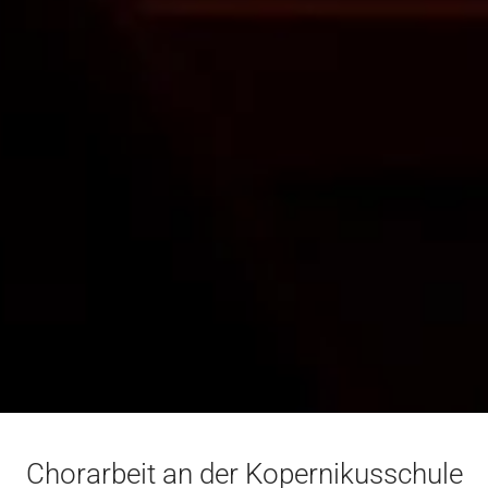
Chorarbeit an der Kopernikusschule