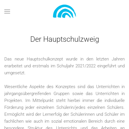
Zum Hauptinhalt springen
Der Hauptschulzweig
Das neue Hauptschulkonzept wurde in den letzten Jahren
erarbeitet und erstmals im Schuljahr 2021/2022 eingeführt und
umgesetzt.
Wesentliche Aspekte des Konzeptes sind das Unterrichten in
jahrgangsübergreifenden Gruppen sowie das Unterrichten in
Projekten. Im Mittelpunkt steht hierbei immer die individuelle
Förderung jeder einzelnen Schülerin/jedes einzelnen Schülers.
Ermöglicht wird der Lernerfolg der Schülerinnen und Schüler im
fachlichen wie auch im sozial emotionalen Bereich durch eine
besondere Struktur des Unterrichts und das Arbeiten an