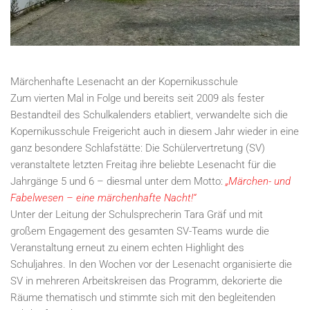
Märchenhafte Lesenacht an der Kopernikusschule
Zum vierten Mal in Folge und bereits seit 2009 als fester
Bestandteil des Schulkalenders etabliert, verwandelte sich die
Kopernikusschule Freigericht auch in diesem Jahr wieder in eine
ganz besondere Schlafstätte: Die Schülervertretung (SV)
veranstaltete letzten Freitag ihre beliebte Lesenacht für die
Jahrgänge 5 und 6 – diesmal unter dem Motto:
„Märchen- und
Fabelwesen – eine märchenhafte Nacht!“
Unter der Leitung der Schulsprecherin Tara Gräf und mit
großem Engagement des gesamten SV-Teams wurde die
Veranstaltung erneut zu einem echten Highlight des
Schuljahres. In den Wochen vor der Lesenacht organisierte die
SV in mehreren Arbeitskreisen das Programm, dekorierte die
Räume thematisch und stimmte sich mit den begleitenden