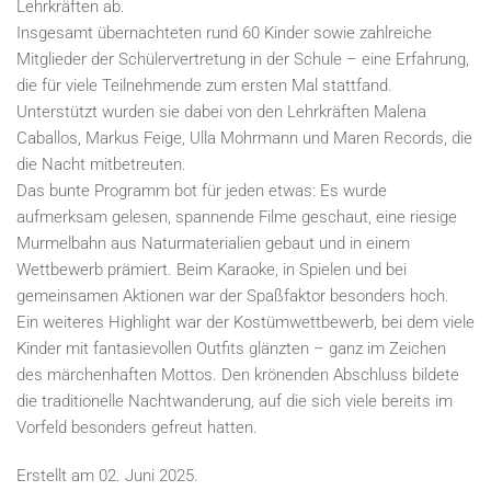
Lehrkräften ab.
Insgesamt übernachteten rund 60 Kinder sowie zahlreiche
Mitglieder der Schülervertretung in der Schule – eine Erfahrung,
die für viele Teilnehmende zum ersten Mal stattfand.
Unterstützt wurden sie dabei von den Lehrkräften Malena
Caballos, Markus Feige, Ulla Mohrmann und Maren Records, die
die Nacht mitbetreuten.
Das bunte Programm bot für jeden etwas: Es wurde
aufmerksam gelesen, spannende Filme geschaut, eine riesige
Murmelbahn aus Naturmaterialien gebaut und in einem
Wettbewerb prämiert. Beim Karaoke, in Spielen und bei
gemeinsamen Aktionen war der Spaßfaktor besonders hoch.
Ein weiteres Highlight war der Kostümwettbewerb, bei dem viele
Kinder mit fantasievollen Outfits glänzten – ganz im Zeichen
des märchenhaften Mottos. Den krönenden Abschluss bildete
die traditionelle Nachtwanderung, auf die sich viele bereits im
Vorfeld besonders gefreut hatten.
Erstellt am
02. Juni 2025
.