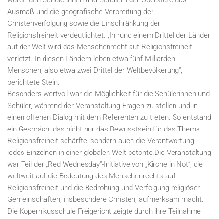
wurde den Schülerinnen und Schülern der Oberstufe das
Ausmaß und die geografische Verbreitung der
Christenverfolgung sowie die Einschränkung der
Religionsfreiheit verdeutlichtet. „In rund einem Drittel der Länder
auf der Welt wird das Menschenrecht auf Religionsfreiheit
verletzt. In diesen Ländern leben etwa fünf Milliarden
Menschen, also etwa zwei Drittel der Weltbevölkerung“,
berichtete Stein.
Besonders wertvoll war die Möglichkeit für die Schülerinnen und
Schüler, während der Veranstaltung Fragen zu stellen und in
einen offenen Dialog mit dem Referenten zu treten. So entstand
ein Gespräch, das nicht nur das Bewusstsein für das Thema
Religionsfreiheit schärfte, sondern auch die Verantwortung
jedes Einzelnen in einer globalen Welt betonte.Die Veranstaltung
war Teil der „Red Wednesday“-Initiative von „Kirche in Not“, die
weltweit auf die Bedeutung des Menschenrechts auf
Religionsfreiheit und die Bedrohung und Verfolgung religiöser
Gemeinschaften, insbesondere Christen, aufmerksam macht.
Die Kopernikusschule Freigericht zeigte durch ihre Teilnahme