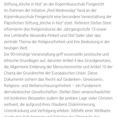
Stiftung „Kirche in Not“ an der Kopernikusschule Freigericht
Im Rahmen der Initiative „Red Wednesday“ fand an der
Kopernikusschule Freigericht eine besondere Veranstaltung der
Päpstlichen Stiftung „Kirche in Not“ statt. Referent Stefan Stein
informierte drei Religionskurse der Jahrgangsstufe 13 sowie
ihre Lehrkräfte Alexandra Pinkert und Olaf Sailer über das
zentrale Thema der Religionsfreiheit und ihre Bedeutung in der
heutigen Welt.
Die 90-minütige Veranstaltung griff essenzielle juristische und
ethische Grundlagen auf, darunter Artikel 4 des Grundgesetzes,
die Allgemeine Erklärung der Menschenrechte und Artikel 10 der
Charta der Grundrechte der Europäischen Union. Diese
Dokumente sichern das Recht auf Gedanken-, Gewissens-,
Religions- und Weltanschauungsfreiheit – ein Fundament
demokratischer Gesellschaften. Stefan Stein veranschaulichte
mit konkreten Beispielen zudem die prekäre Lage vieler Christen
weltweit, die aufgrund ihres Glaubens Diskriminierung,
Unterdrückung und Verfolgung erleben. Mithilfe einer Weltkarte