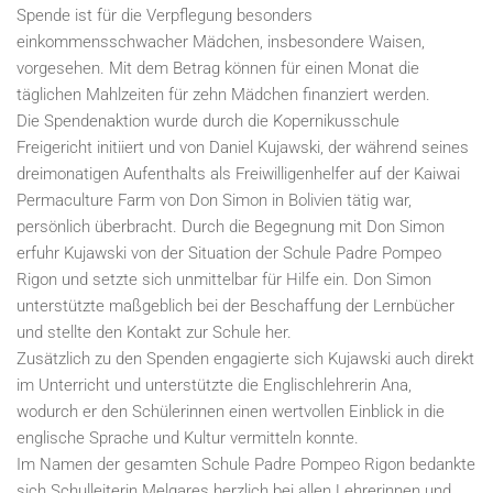
Spende ist für die Verpflegung besonders
einkommensschwacher Mädchen, insbesondere Waisen,
vorgesehen. Mit dem Betrag können für einen Monat die
täglichen Mahlzeiten für zehn Mädchen finanziert werden.
Die Spendenaktion wurde durch die Kopernikusschule
Freigericht initiiert und von Daniel Kujawski, der während seines
dreimonatigen Aufenthalts als Freiwilligenhelfer auf der Kaiwai
Permaculture Farm von Don Simon in Bolivien tätig war,
persönlich überbracht. Durch die Begegnung mit Don Simon
erfuhr Kujawski von der Situation der Schule Padre Pompeo
Rigon und setzte sich unmittelbar für Hilfe ein. Don Simon
unterstützte maßgeblich bei der Beschaffung der Lernbücher
und stellte den Kontakt zur Schule her.
Zusätzlich zu den Spenden engagierte sich Kujawski auch direkt
im Unterricht und unterstützte die Englischlehrerin Ana,
wodurch er den Schülerinnen einen wertvollen Einblick in die
englische Sprache und Kultur vermitteln konnte.
Im Namen der gesamten Schule Padre Pompeo Rigon bedankte
sich Schulleiterin Melgares herzlich bei allen Lehrerinnen und