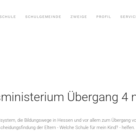
SCHULE
SCHULGEMEINDE
ZWEIGE
PROFIL
SERVIC
ministerium Übergang 4 
ulsystem, die Bildungswege in Hessen und vor allem zum Übergang v
scheidungsfindung der Eltern - Welche Schule für mein Kind? - helfen.