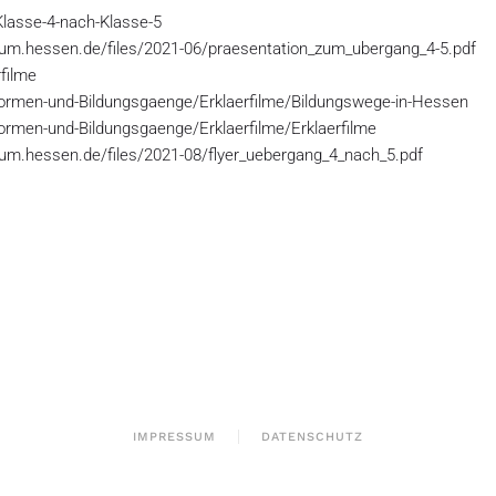
Klasse-4-nach-Klasse-5
rium.hessen.de/files/2021-06/praesentation_zum_ubergang_4-5.pdf
filme
formen-und-Bildungsgaenge/Erklaerfilme/Bildungswege-in-Hessen
ormen-und-Bildungsgaenge/Erklaerfilme/Erklaerfilme
rium.hessen.de/files/2021-08/flyer_uebergang_4_nach_5.pdf
IMPRESSUM
DATENSCHUTZ