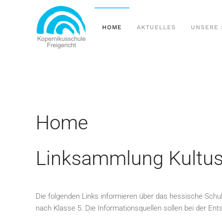
Zum Hauptinhalt springen
HOME
AKTUELLES
UNSERE 
Home
Linksammlung Kultus
Die folgenden Links informieren über das hessische Sch
nach Klasse 5. Die Informationsquellen sollen bei der Ent